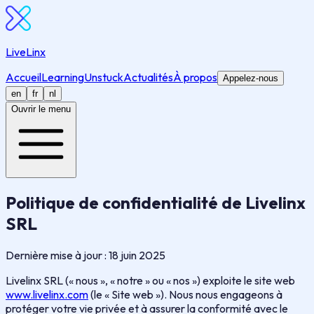
LiveLinx
Accueil
Learning
Unstuck
Actualités
À propos
Appelez-nous
en
fr
nl
Ouvrir le menu
Politique de confidentialité de Livelinx
SRL
Dernière mise à jour : 18 juin 2025
Livelinx SRL (« nous », « notre » ou « nos ») exploite le site web
www.livelinx.com
(le « Site web »). Nous nous engageons à
protéger votre vie privée et à assurer la conformité avec le