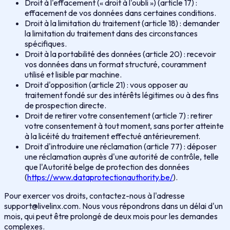
Droit à l'effacement (« droit à l'oubli ») (article 17) :
effacement de vos données dans certaines conditions.
Droit à la limitation du traitement (article 18) : demander
la limitation du traitement dans des circonstances
spécifiques.
Droit à la portabilité des données (article 20) : recevoir
vos données dans un format structuré, couramment
utilisé et lisible par machine.
Droit d'opposition (article 21) : vous opposer au
traitement fondé sur des intérêts légitimes ou à des fins
de prospection directe.
Droit de retirer votre consentement (article 7) : retirer
votre consentement à tout moment, sans porter atteinte
à la licéité du traitement effectué antérieurement.
Droit d'introduire une réclamation (article 77) : déposer
une réclamation auprès d'une autorité de contrôle, telle
que l'Autorité belge de protection des données
(
https://www.dataprotectionauthority.be/
).
Pour exercer vos droits, contactez-nous à l'adresse
support@livelinx.com. Nous vous répondrons dans un délai d'un
mois, qui peut être prolongé de deux mois pour les demandes
complexes.